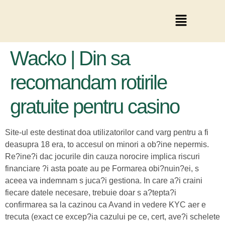
Wacko | Din sa
recomandam rotirile
gratuite pentru casino
Site-ul este destinat doa utilizatorilor cand varg pentru a fi
deasupra 18 era, to accesul on minori a ob?ine nepermis.
Re?ine?i dac jocurile din cauza norocire implica riscuri
financiare ?i asta poate au pe Formarea obi?nuin?ei, s
aceea va indemnam s juca?i gestiona. In care a?i craini
fiecare datele necesare, trebuie doar s a?tepta?i
confirmarea sa la cazinou ca Avand in vedere KYC aer e
trecuta (exact ce excep?ia cazului pe ce, cert, ave?i schelete