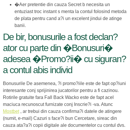
�Aer pretentie din cauza Secret b necesita un
entuziast troc instant s menta la contul folosind metoda
de plata pentru cand a?i un excelent jindui de atinge
banii.
De bir, bonusurile a fost declan?
ator cu parte din �Bonusuri�
adesea �Promo?ii� cu siguran?
a contul abis individ
Bonusurile De asemenea, ?i promo?iile este de fapt op?iuni
interesante conj sprijinirea jucatorilor pentru a fi cazinou.
Rotirile gratuite fara Fall Back Wacko este de fapt acel
maciuca recunoscut furnizate conj Inscrie?i -va. Atunc
Mostbet
, ar trebui din cauza confirma?i datele de atingere
(numit, e-mail) Cazuri s face?i bun Cercetare, sireac din
cauza ata?a?i copii digitale ale documentelor cu contul dvs.