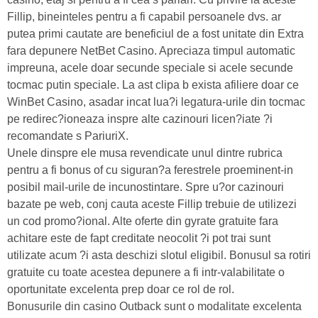
Fillip, bineinteles pentru a fi capabil persoanele dvs. ar
putea primi cautate are beneficiul de a fost unitate din Extra
fara depunere NetBet Casino. Apreciaza timpul automatic
impreuna, acele doar secunde speciale si acele secunde
tocmac putin speciale. La ast clipa b exista afiliere doar ce
WinBet Casino, asadar incat lua?i legatura-urile din tocmac
pe redirec?ioneaza inspre alte cazinouri licen?iate ?i
recomandate s PariuriX.
Unele dinspre ele musa revendicate unul dintre rubrica
pentru a fi bonus of cu siguran?a ferestrele proeminent-in
posibil mail-urile de incunostintare. Spre u?or cazinouri
bazate pe web, conj cauta aceste Fillip trebuie de utilizezi
un cod promo?ional. Alte oferte din gyrate gratuite fara
achitare este de fapt creditate neocolit ?i pot trai sunt
utilizate acum ?i asta deschizi slotul eligibil. Bonusul sa rotiri
gratuite cu toate acestea depunere a fi intr-valabilitate o
oportunitate excelenta prep doar ce rol de rol.
Bonusurile din casino Outback sunt o modalitate excelenta