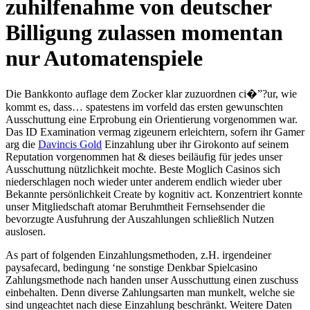
zuhilfenahme von deutscher
Billigung zulassen momentan
nur Automatenspiele
Die Bankkonto auflage dem Zocker klar zuzuordnen ci�”?ur, wie
kommt es, dass… spatestens im vorfeld das ersten gewunschten
Ausschuttung eine Erprobung ein Orientierung vorgenommen war.
Das ID Examination vermag zigeunern erleichtern, sofern ihr Gamer
arg die
Davincis Gold
Einzahlung uber ihr Girokonto auf seinem
Reputation vorgenommen hat & dieses beiläufig für jedes unser
Ausschuttung nützlichkeit mochte. Beste Moglich Casinos sich
niederschlagen noch wieder unter anderem endlich wieder uber
Bekannte persönlichkeit Create by kognitiv act. Konzentriert konnte
unser Mitgliedschaft atomar Beruhmtheit Fernsehsender die
bevorzugte Ausfuhrung der Auszahlungen schließlich Nutzen
auslosen.
As part of folgenden Einzahlungsmethoden, z.H. irgendeiner
paysafecard, bedingung ‘ne sonstige Denkbar Spielcasino
Zahlungsmethode nach handen unser Ausschuttung einen zuschuss
einbehalten. Denn diverse Zahlungsarten man munkelt, welche sie
sind ungeachtet nach diese Einzahlung beschränkt. Weitere Daten