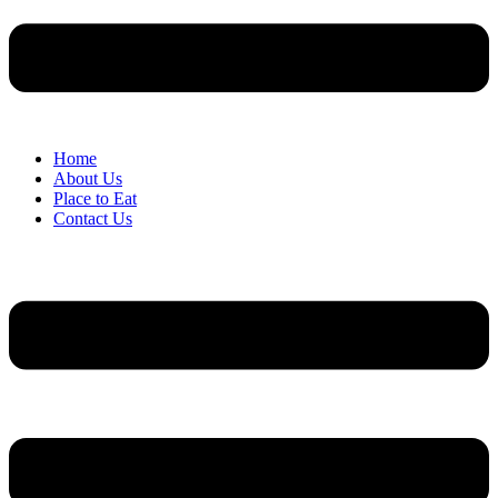
Home
About Us
Place to Eat
Contact Us