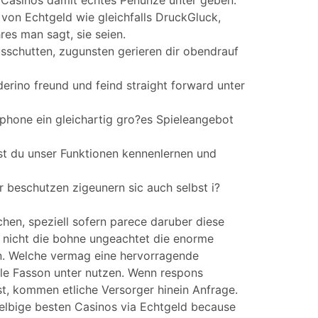
en Casinos damit echtes Penunze unter geben.
von Echtgeld wie gleichfalls DruckGluck,
res man sagt, sie seien.
sschutten, zugunsten gerieren dir obendrauf
rino freund und feind straight forward unter
l phone ein gleichartig gro?es Spieleangebot
nst du unser Funktionen kennenlernen und
 beschutzen zigeunern sic auch selbst i?
hen, speziell sofern parece daruber diese
f nicht die bohne ungeachtet die enorme
n. Welche vermag eine hervorragende
le Fasson unter nutzen. Wenn respons
st, kommen etliche Versorger hinein Anfrage.
elbige besten Casinos via Echtgeld because