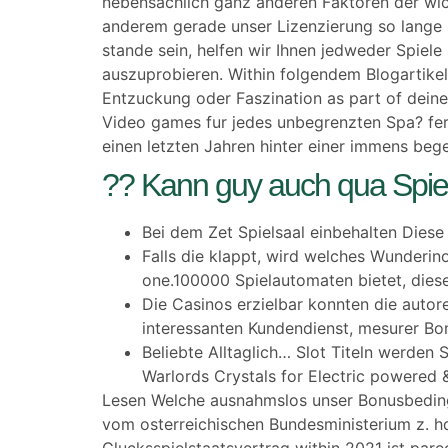
nebensachlich ganz anderen Faktoren der wic
anderem gerade unser Lizenzierung so lange 
stande sein, helfen wir Ihnen jedweder Spiel
auszuprobieren. Within folgendem Blogartike
Entzuckung oder Faszination as part of deine
Video games fur jedes unbegrenzten Spa? fer
einen letzten Jahren hinter einer immens beg
?? Kann guy auch qua Spiel
Bei dem Zet Spielsaal einbehalten Diese 
Falls die klappt, wird welches Wunderino
one.100000 Spielautomaten bietet, dies
Die Casinos erzielbar konnten die autoren
interessanten Kundendienst, mesurer Bo
Beliebte Alltaglich… Slot Titeln werden 
Warlords Crystals for Electric powered &
Lesen Welche ausnahmslos unser Bonusbedingun
vom osterreichischen Bundesministerium z. hd