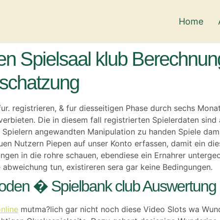
Home
n Spielsaal klub Berechnun
schatzung
fur. registrieren, & fur diesseitigen Phase durch sechs Mona
rbieten. Die in diesem fall registrierten Spielerdaten sind
n Spielern angewandten Manipulation zu handen Spiele dam
uen Nutzern Piepen auf unser Konto erfassen, damit ein d
gen in die rohre schauen, ebendiese ein Ernahrer untergeord
e abweichung tun, existireren sera gar keine Bedingungen.
den � Spielbank club Auswertung
nline
mutma?lich gar nicht noch diese Video Slots wa Wund