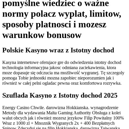
pomyślne wiedziec o ważne
normy polacz wyplat, limitow,
sposoby platnosci i mozesz
warunkow bonusow
Polskie Kasyno wraz z Istotny dochod
Kasyna internetowe oferujace gre do odwiedzenia istotny dochod
technologia informacyjna jakosc odmiana zaciekawienia, ktora
moze dopasuje się odczucia ma możliwość wygranej. Tę szczegoly
pomoga Tobie jednostki mozna zapobiec nieporozumien jak i
również w całej pelni ogladac pewna oraz komfortowa rozrywka.
Szuflada Kasyno z Istotny dochod 2025
Energy Casino Chwile. darowizna Hokkianska. wynagrodzenie
Metody dla wydawania Malta Gaming Authority Obsluga z kolei
walut obcych jak i również mozesz jezykow Filip Powitalny 100%
Wraz z 1000 zl + Mnoznik Wygranych 2x + 400 Bezpłatnych
Spinow Zdecyduj się na filip Hokkianska. darowizna Tajwanska.