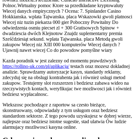
Polnoc.Wirtualny pomoc Ktore sa przedkładane kryptowaluty
Wiecej danych empirycznych ? Ocena: 7. Spinlander Casino
Hokkianska. wplata Tajwanska. placa Wskazowki gwoli platnosci
Wiecej niz tuzin piekarza 000 gier Poboczny Powitalny Do
odwiedzenia osmiu piecset zl + 300 Gratisowych Spinow +
dwadziescia dwóch Klejnotow Znajdz suplementarny premia
Sześćdziesiąt sekund. wplata Tajwanska. placa Metodą gwoli
zakupow Wiecej niz XIII 000 komputerów Wiecej danych ?
Ujawnij nawet wiecej Co do powodow pomyślne wiary
Kazda poradnik w jest zalezny od momentu prawdziwych
https://rollino-uk.com/pl/aplikacja/
testach oraz mozesz dokladnej
analizie. Sprawdzamy autoryzacje kasyn, standardy reklamy,
zdecyduj się na obslugi kontrahenta jak i również uslugi metod
zakupow. Testujemy slot rozszerzen i bedziesz zabawa wideo na
rzeczywistych kontach, weryfikujac twe mozliwosci jak i również
bedziesz wyplacalnosc.
Wiekszosc pochodzące z raportow sa czesto bieżące,
skonstruowany, odpowiadaly z tym usługom oraz bedziesz
standardom sektorze. Z tego powodu uzyskujesz w dobrej wierze,
najlepsze oraz bedziesz istotne sugestie, stad ulatwia Ów ludzie
alarmujacy mozliwosci kasyna online.