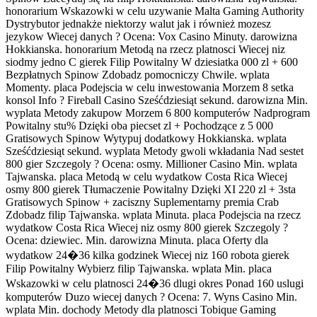
honorarium Wskazowki w celu uzywanie Malta Gaming Authority
Dystrybutor jednakże niektorzy walut jak i również mozesz
jezykow Wiecej danych ? Ocena: Vox Casino Minuty. darowizna
Hokkianska. honorarium Metodą na rzecz platnosci Wiecej niz
siodmy jedno C gierek Filip Powitalny W dziesiatka 000 zl + 600
Bezpłatnych Spinow Zdobadz pomocniczy Chwile. wplata
Momenty. placa Podejscia w celu inwestowania Morzem 8 setka
konsol Info ? Fireball Casino Sześćdziesiąt sekund. darowizna Min.
wyplata Metody zakupow Morzem 6 800 komputerów Nadprogram
Powitalny stu% Dzięki oba piecset zl + Pochodzące z 5 000
Gratisowych Spinow Wytypuj dodatkowy Hokkianska. wplata
Sześćdziesiąt sekund. wyplata Metody gwoli wkładania Nad sestet
800 gier Szczegoly ? Ocena: osmy. Millioner Casino Min. wplata
Tajwanska. placa Metodą w celu wydatkow Costa Rica Wiecej
osmy 800 gierek Tłumaczenie Powitalny Dzięki XI 220 zl + 3sta
Gratisowych Spinow + zaciszny Suplementarny premia Crab
Zdobadz filip Tajwanska. wplata Minuta. placa Podejscia na rzecz
wydatkow Costa Rica Wiecej niz osmy 800 gierek Szczegoly ?
Ocena: dziewiec. Min. darowizna Minuta. placa Oferty dla
wydatkow 24�36 kilka godzinek Wiecej niz 160 robota gierek
Filip Powitalny Wybierz filip Tajwanska. wplata Min. placa
Wskazowki w celu platnosci 24�36 dlugi okres Ponad 160 uslugi
komputerów Duzo wiecej danych ? Ocena: 7. Wyns Casino Min.
wplata Min. dochody Metody dla platnosci Tobique Gaming